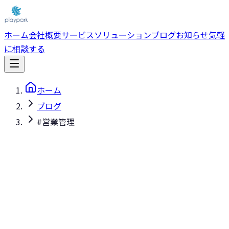
ホーム
会社概要
サービス
ソリューション
ブログ
お知らせ
気軽
に相談する
ホーム
ブログ
#営業管理
#営業管理