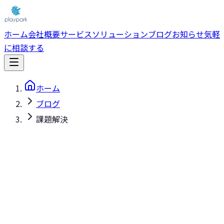
ホーム
会社概要
サービス
ソリューション
ブログ
お知らせ
気軽
に相談する
ホーム
ブログ
課題解決
課題解決