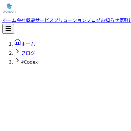
ホーム
会社概要
サービス
ソリューション
ブログ
お知らせ
気軽
ホーム
ブログ
#Codex
#Codex