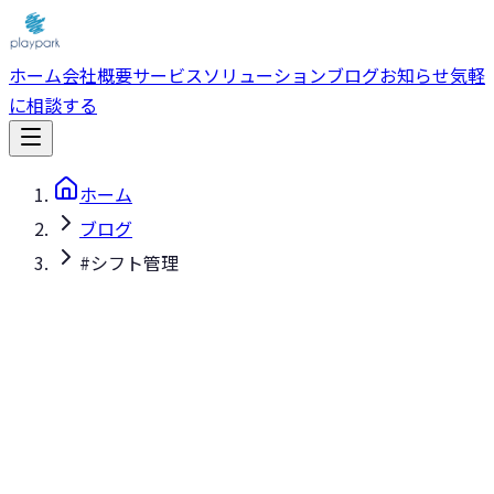
ホーム
会社概要
サービス
ソリューション
ブログ
お知らせ
気軽
に相談する
ホーム
ブログ
#シフト管理
#シフト管理