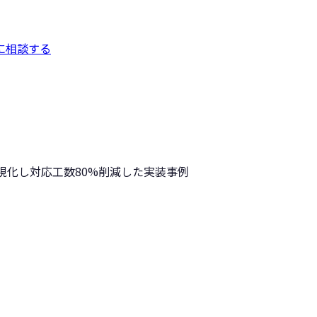
に相談する
視化し対応工数80%削減した実装事例