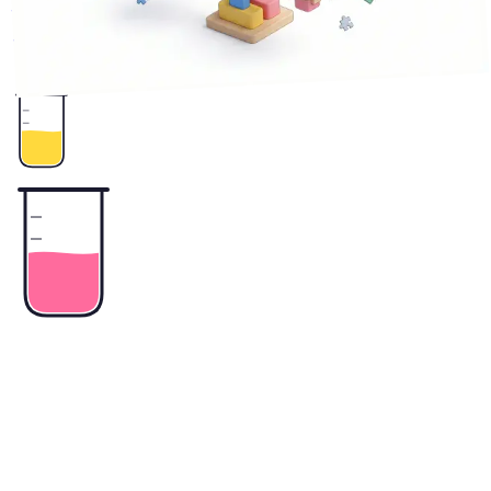
小企業が失敗しない判断基準をお伝えします。
3
+
Excel
業務効率化
業務自動化