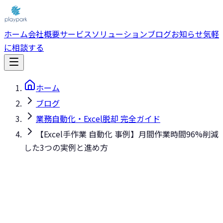
ホーム
会社概要
サービス
ソリューション
ブログ
お知らせ
気軽
に相談する
ホーム
ブログ
業務自動化・Excel脱却 完全ガイド
【Excel手作業 自動化 事例】月間作業時間96%削減
した3つの実例と進め方