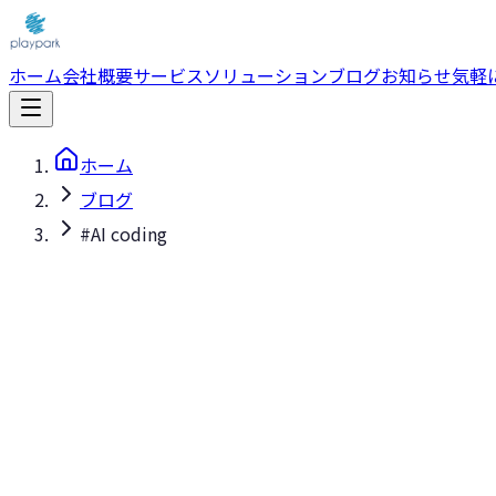
ホーム
会社概要
サービス
ソリューション
ブログ
お知らせ
気軽
ホーム
ブログ
#AI coding
#AI coding