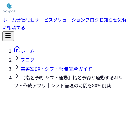
ホーム
会社概要
サービス
ソリューション
ブログ
お知らせ
気軽
に相談する
ホーム
ブログ
美容室DX・シフト管理 完全ガイド
【指名予約 シフト連動】指名予約と連動するAIシ
フト作成アプリ｜シフト管理の時間を80%削減