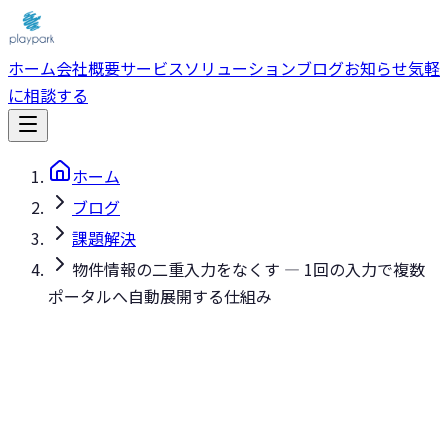
ホーム
会社概要
サービス
ソリューション
ブログ
お知らせ
気軽
に相談する
ホーム
ブログ
課題解決
物件情報の二重入力をなくす — 1回の入力で複数
ポータルへ自動展開する仕組み