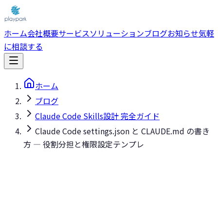
ホーム
会社概要
サービス
ソリューション
ブログ
お知らせ
気軽
に相談する
ホーム
ブログ
Claude Code Skills設計 完全ガイド
Claude Code settings.json と CLAUDE.md の書き
方 — 役割分担と権限設定テンプレ