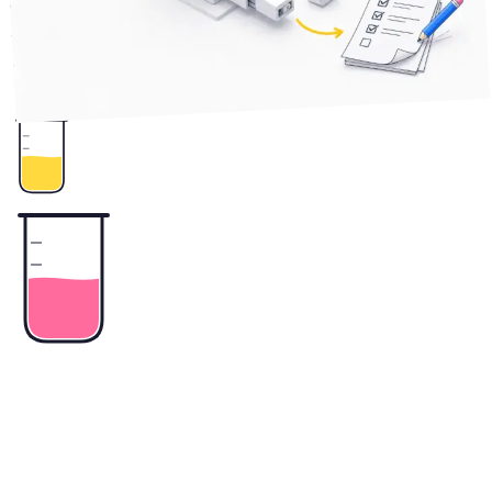
逆戻り。発注者側が打てる「定着」のための対策と、ツール
選びの段階でできる先回りを整理しました。
2
+
データ連携
業務効率化
業務自動化