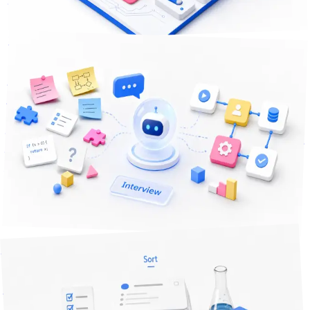
2
+
セキュリティ
DX推進
業務自動化
課題解決
2026年6月26日
10
分で読める
「何を自動化したいか整理して」が難しい — AIに業務をイ
ンタビューさせて要件を固める
業務を自動化したいのに、何をどう頼めばいいか言葉にでき
ず止まっていませんか。棚卸しシートを自分で埋める代わり
に、AIに質問役をさせて要件を引き出す手順を、そのまま使
えるプロンプト付きで整理しました。
業務自動化
AI活用
要件定義
+
2
課題解決
分で読める
14
2026年5月26日
何を自動化すればいいかわからない人へ — まず業務を棚卸
しして可視化する手順