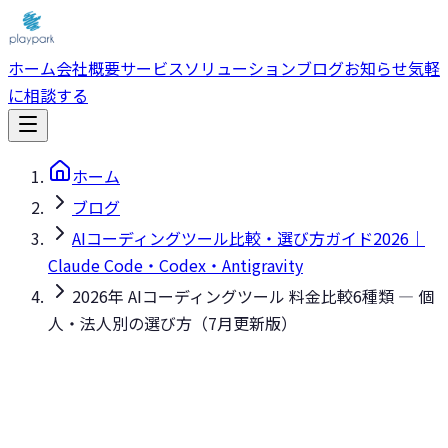
ホーム
会社概要
サービス
ソリューション
ブログ
お知らせ
気軽
に相談する
ホーム
ブログ
AIコーディングツール比較・選び方ガイド2026｜
Claude Code・Codex・Antigravity
2026年 AIコーディングツール 料金比較6種類 — 個
人・法人別の選び方（7月更新版）