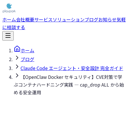
ホーム
会社概要
サービス
ソリューション
ブログ
お知らせ
気軽
に相談する
ホーム
ブログ
Claude Code エージェント・安全設計 完全ガイド
【OpenClaw Docker セキュリティ】CVE対策で学
ぶコンテナハードニング実践 — cap_drop ALL から始
める安全運用