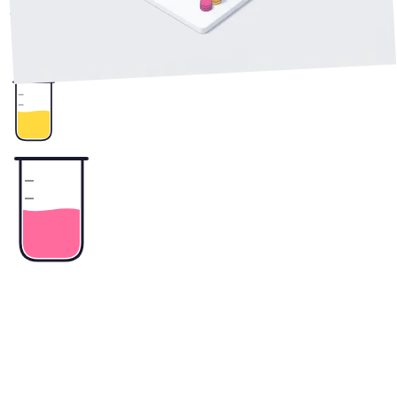
シンプルなフレームワークと、導入判断のチェックリスト。
2
+
中小企業
業務自動化
AI