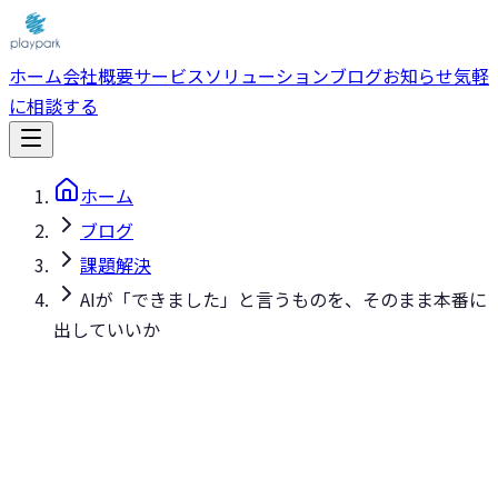
ホーム
会社概要
サービス
ソリューション
ブログ
お知らせ
気軽
に相談する
ホーム
ブログ
課題解決
AIが「できました」と言うものを、そのまま本番に
出していいか