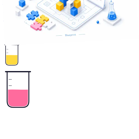
まっていませんか。「DXしたい」を見積もれる形に変える3
つの材料と、相談相手に渡すチェックリストを整理しまし
た。
3
+
要件定義
外注
業務システム