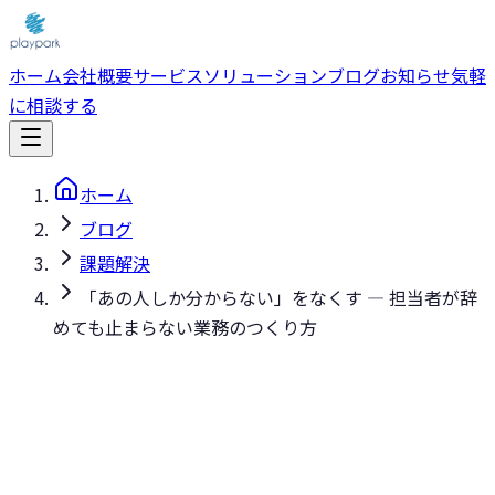
ホーム
会社概要
サービス
ソリューション
ブログ
お知らせ
気軽
に相談する
ホーム
ブログ
課題解決
「あの人しか分からない」をなくす — 担当者が辞
めても止まらない業務のつくり方