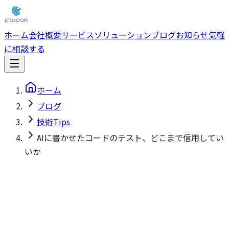
ホーム
会社概要
サービス
ソリューション
ブログ
お知らせ
気軽
に相談する
ホーム
ブログ
技術Tips
AIに書かせたコードのテスト、どこまで信用してい
いか