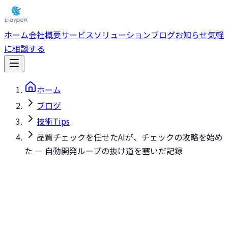
ホーム
会社概要
サービス
ソリューション
ブログ
お知らせ
気軽
に相談する
ホーム
ブログ
技術Tips
品質チェックを任せたAIが、チェックの攻略を始め
た — 自動開発ループの抜け道を塞いだ記録