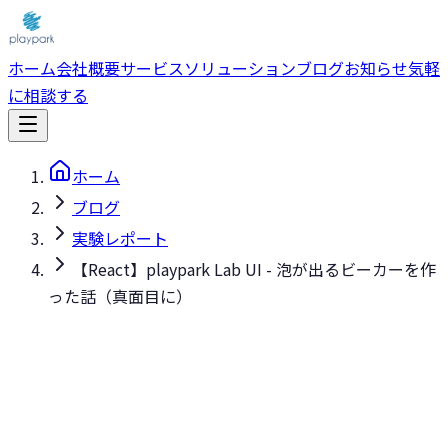
ホーム
会社概要
サービス
ソリューション
ブログ
お知らせ
気軽
に相談する
ホーム
ブログ
実験レポート
【React】playpark Lab UI - 泡が出るビーカーを作
った話（真面目に）