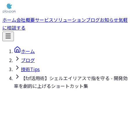
ホーム
会社概要
サービス
ソリューション
ブログ
お知らせ
気軽
に相談する
ホーム
ブログ
技術Tips
【fzf活用術】シェルエイリアスで指を守る - 開発効
率を劇的に上げるショートカット集