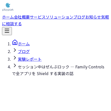
ホーム
会社概要
サービス
ソリューション
ブログ
お知らせ
気軽
に相談する
ホーム
ブログ
実験レポート
セッション中はぜんぶロック — Family Controls
で全アプリを Shield する実装の話